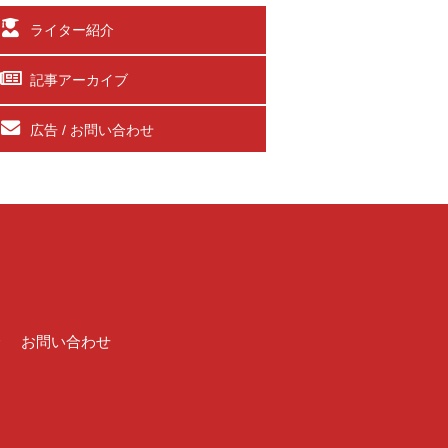
ライター紹介
記事アーカイブ
広告 / お問い合わせ
介
お問い合わせ