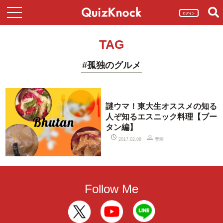
ログイン
TAG
#孤独のグルメ
謎ウマ！東大生オススメの知る
人ぞ知るエスニック料理【ブー
タン編】
豊岡
2017.02.08
Follow Me