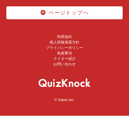
ページトップへ
利用規約
個人情報保護方針
プライバシーポリシー
免責事項
ライター紹介
お問い合わせ
© baton inc.