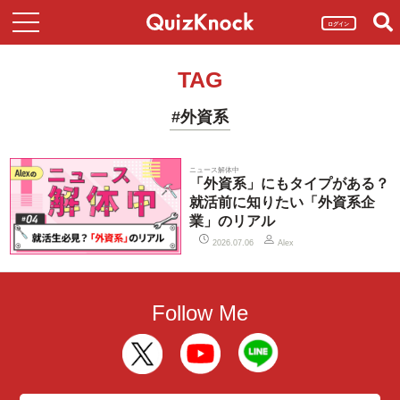
ログイン
TAG
#外資系
ニュース解体中
「外資系」にもタイプがある？
就活前に知りたい「外資系企
業」のリアル
2026.07.06
Alex
Follow Me