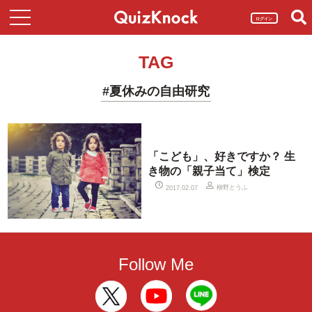
ログイン
TAG
#夏休みの自由研究
「こども」、好きですか？ 生
き物の「親子当て」検定
柳野とうふ
2017.02.07
Follow Me