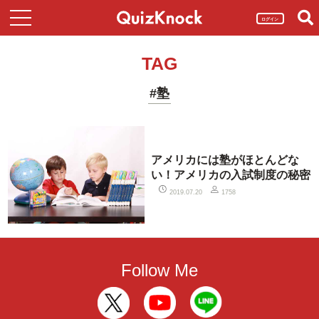
ログイン
TAG
#塾
アメリカには塾がほとんどな
い！アメリカの入試制度の秘密
2019.07.20
1758
Follow Me