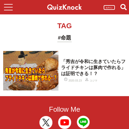
ログイン
TAG
#命題
「秀吉が令和に生きていたらフ
ライドチキンは豚肉で作れる」
は証明できる！？
コジマ
2020.03.23
Follow Me