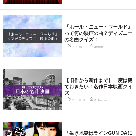
『ホール・ニュー・ワールド』
って何の映画の曲？ディズニー
の名曲クイズ！
2020.04.12
Jennifer
【旧作から新作まで】一度は観
ておきたい！名作日本映画クイ
ズ
2019.06.30
K. Mimori
「生き地獄はラインGUN DAに