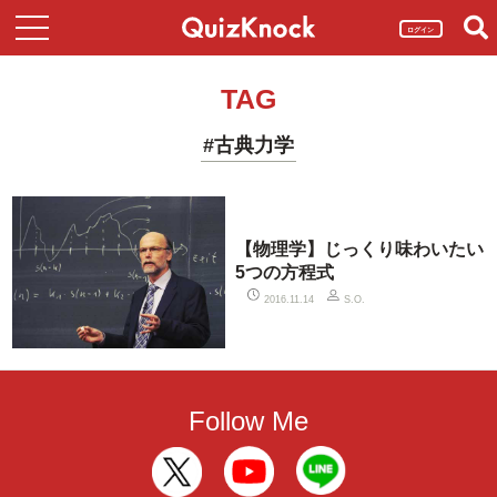
ログイン
TAG
#古典力学
【物理学】じっくり味わいたい
5つの方程式
2016.11.14
S.O.
Follow Me