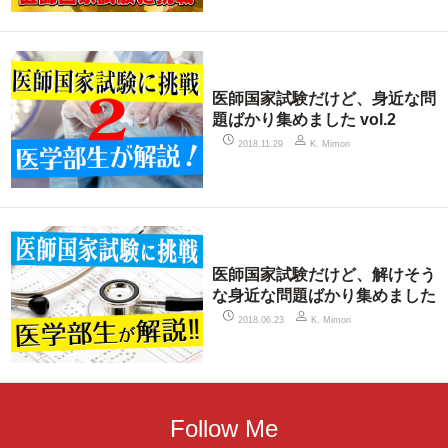
医師国家試験だけど、身近な問
題ばかり集めました vol.2
2018.11.29
K. Mimori
医師国家試験だけど、解けそう
な身近な問題ばかり集めました
2018.06.23
K. Mimori
Follow Me