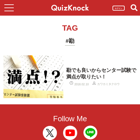
ログイン
TAG
#勘
勘でも良いからセンター試験で
満点が取りたい！
カワカミタクロウ
2018.02.10
Follow Me