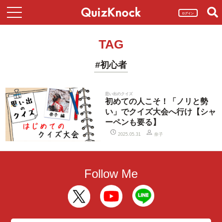
ログイン
TAG
#初心者
思い出のクイズ
初めての人こそ！「ノリと勢
い」でクイズ大会へ行け【シャ
ーペンも要る】
奈子
2025.05.31
Follow Me