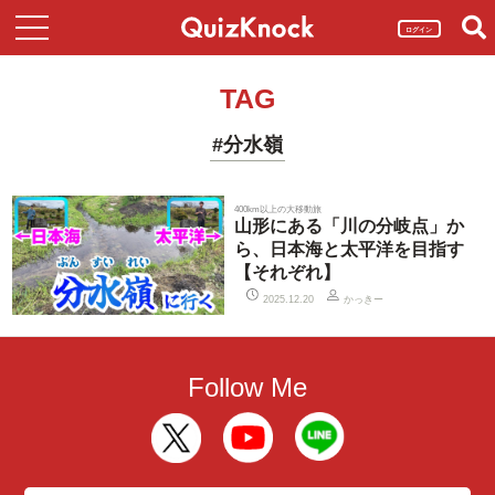
ログイン
TAG
#分水嶺
400km以上の大移動旅
山形にある「川の分岐点」か
ら、日本海と太平洋を目指す
【それぞれ】
かっきー
2025.12.20
Follow Me