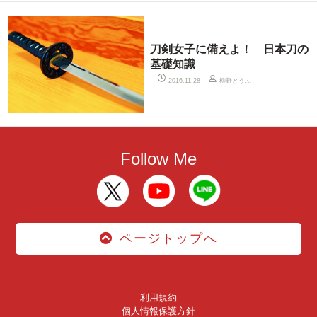
刀剣女子に備えよ！ 日本刀の
基礎知識
柳野とうふ
2016.11.28
Follow Me
ページトップへ
利用規約
個人情報保護方針