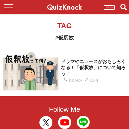
ログイン
TAG
#仮釈放
ドラマやニュースがおもしろく
なる！「仮釈放」について知ろ
う！
森川 舜
2020.08.09
Follow Me