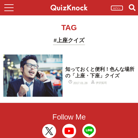
ログイン
TAG
#上座クイズ
知っておくと便利！色んな場所
の「上座・下座」クイズ
伊沢拓司
2017.01.28
Follow Me