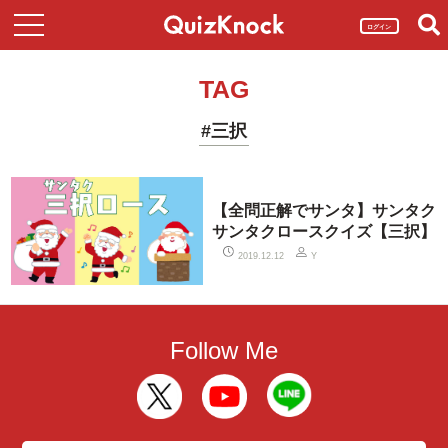
ログイン
TAG
#三択
【全問正解でサンタ】サンタク
サンタクロースクイズ【三択】
2019.12.12
Y
Follow Me