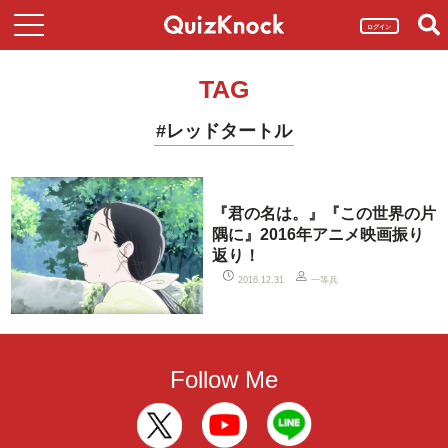
ログイン
TAG
#レッドタートル
『君の名は。』『この世界の片
隅に』2016年アニメ映画振り
返り！
一等兵
2016.12.31
Follow Me