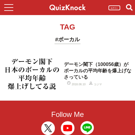
ログイン
TAG
#ボーカル
デーモン閣下（100056歳）が
ボーカルの平均年齢を爆上げな
さっている
コジマ
2018.06.10
Follow Me