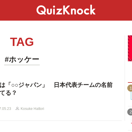
スペシャル
ライフ
ことば
カルチャー
TAG
#ホッケー
は「○○ジャパン」 日本代表チームの名前
1
てる？
7.05.23
Kosuke Hattori
2