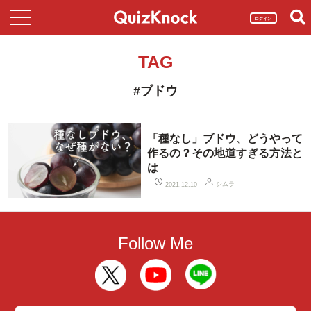
ログイン
TAG
#ブドウ
「種なし」ブドウ、どうやって
作るの？その地道すぎる方法と
は
シムラ
2021.12.10
Follow Me