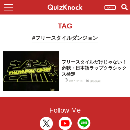
ログイン
TAG
#フリースタイルダンジョン
フリースタイルだけじゃない！
必聴・日本語ラップクラシック
ス検定
伊沢拓司
2017.02.18
Follow Me