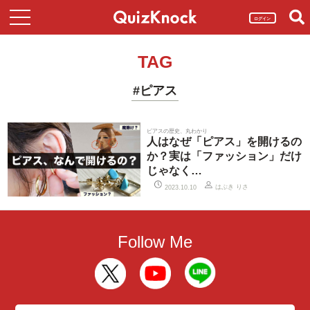
ログイン
TAG
#ピアス
ピアスの歴史、丸わかり
人はなぜ「ピアス」を開けるの
か？実は「ファッション」だけ
じゃなく…
はぶき りさ
2023.10.10
Follow Me