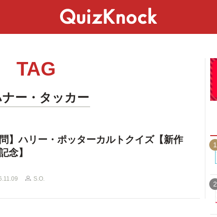
スペシャル
ライフ
ことば
カルチャー
TAG
ハナー・タッカー
問】ハリー・ポッターカルトクイズ【新作
1
記念】
6.11.09
S.O.
2