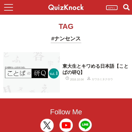
ログイン
TAG
#ナンセンス
東大生とキワめる日本語【こと
ばの研Q】
カワカミタクロウ
2016.10.04
Follow Me