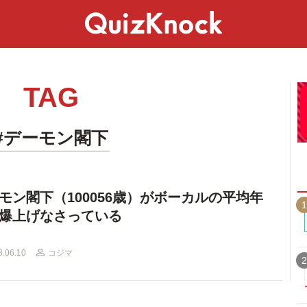
スペシャル
ライフ
ことば
カルチャー
TAG
#デーモン閣下
モン閣下（100056歳）がボーカルの平均年
1
爆上げなさっている
8.06.10
コジマ
2