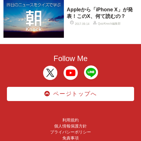
Appleから「iPhone X」が発
表！このX、何て読むの？
QuizKnock編集部
2017.09.14
Follow Me
ページトップへ
利用規約
個人情報保護方針
プライバシーポリシー
免責事項