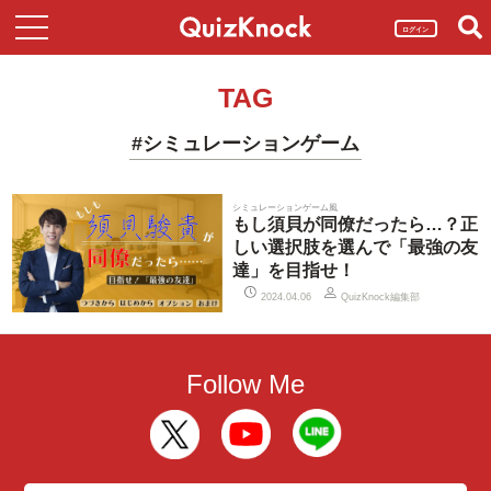
ログイン
TAG
#シミュレーションゲーム
シミュレーションゲーム風
もし須貝が同僚だったら…？正
しい選択肢を選んで「最強の友
達」を目指せ！
QuizKnock編集部
2024.04.06
Follow Me