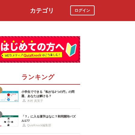
カテゴリ
ログイン
社会
スポーツ
時事ニュース
特集
ランキング
小学生でできる「転がる2つの円」の問
題、あなたは解ける？
木村 真実子
「？」に入る漢字はなに？和同開珎パズ
ル177
QuizKnock編集部