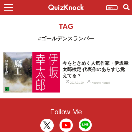
ログイン
TAG
#ゴールデンスランバー
今をときめく人気作家・伊坂幸
太郎検定 代表作のあらすじ覚
えてる？
2017.01.29
Kosuke Hattori
Follow Me