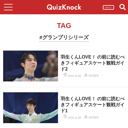
ログイン
TAG
#グランプリシリーズ
羽生くんLOVE！ の前に読むべ
きフィギュアスケート観戦ガイ
ド2
伊沢拓司
2016.11.09
羽生くんLOVE！ の前に読むべ
きフィギュアスケート観戦ガイ
ド1
伊沢拓司
2016.11.08