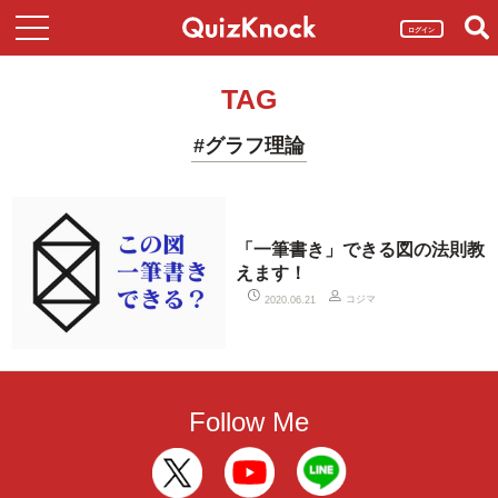
ログイン
TAG
#グラフ理論
「一筆書き」できる図の法則教
えます！
コジマ
2020.06.21
Follow Me