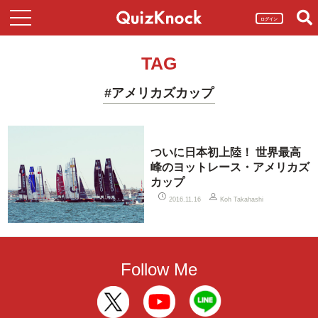
ログイン
TAG
#アメリカズカップ
ついに日本初上陸！ 世界最高
峰のヨットレース・アメリカズ
カップ
2016.11.16
Koh Takahashi
Follow Me