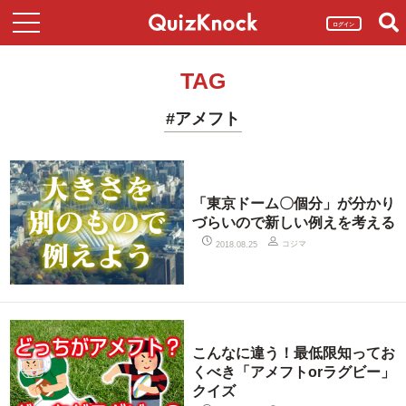
ログイン
TAG
#アメフト
「東京ドーム〇個分」が分かり
づらいので新しい例えを考える
コジマ
2018.08.25
こんなに違う！最低限知ってお
くべき「アメフトorラグビー」
クイズ