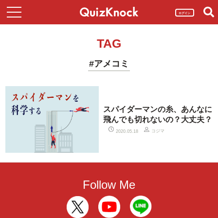
ログイン
TAG
#アメコミ
スパイダーマンの糸、あんなに
飛んでも切れないの？大丈夫？
コジマ
2020.05.18
Follow Me