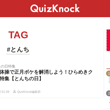
スペシャル
ライフ
ことば
カルチャー
TAG
#とんち
ちの日特集
体操で正月ボケを解消しよう！ひらめきク
1
特集【とんちの日】
2.01.09
QuizKnock編集部
2