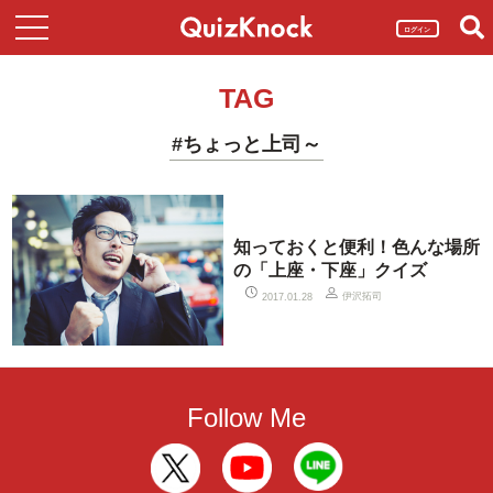
ログイン
TAG
#ちょっと上司～
知っておくと便利！色んな場所
の「上座・下座」クイズ
伊沢拓司
2017.01.28
Follow Me