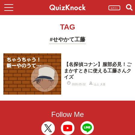
ログイン
TAG
#せやかて工藤
【名探偵コナン】服部必見！ご
まかすときに使える工藤さんク
イズ
山上 大喜
2020.05.02
Follow Me