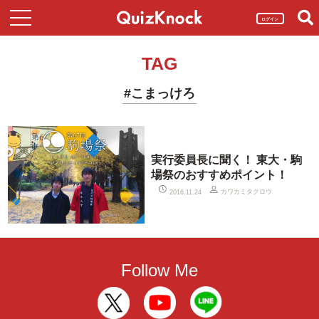
ログイン
TAG
#こまっけろ
実行委員長に聞く！ 東大・駒
場祭のおすすめポイント！
カワカミタクロウ
2016.11.24
Follow Me