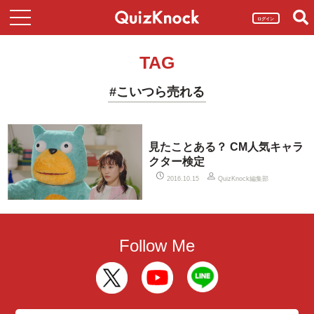
ログイン
TAG
#こいつら売れる
見たことある？ CM人気キャラ
クター検定
QuizKnock編集部
2016.10.15
Follow Me