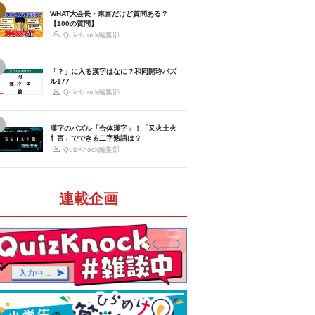
WHAT大会長・東言だけど質問ある？
【100の質問】
QuizKnock編集部
「？」に入る漢字はなに？和同開珎パズ
ル177
QuizKnock編集部
漢字のパズル「合体漢字」！「又火土火
忄言」でできる二字熟語は？
QuizKnock編集部
連載企画