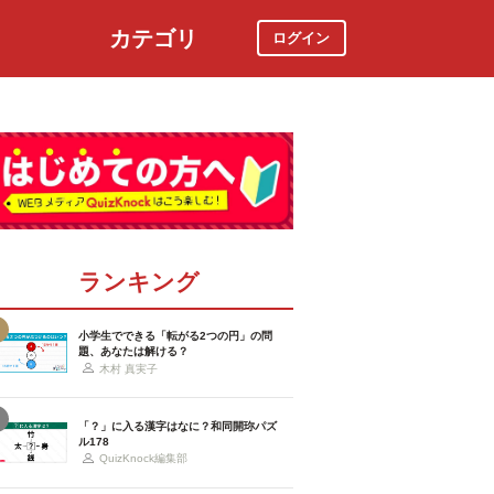
カテゴリ
ログイン
社会
スポーツ
時事ニュース
特集
ランキング
小学生でできる「転がる2つの円」の問
題、あなたは解ける？
木村 真実子
「？」に入る漢字はなに？和同開珎パズ
ル178
QuizKnock編集部