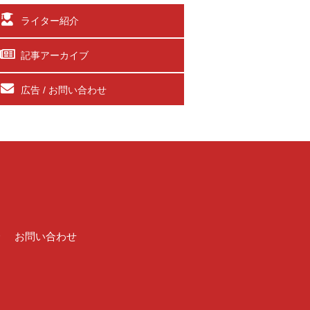
ライター紹介
記事アーカイブ
広告 / お問い合わせ
介
お問い合わせ