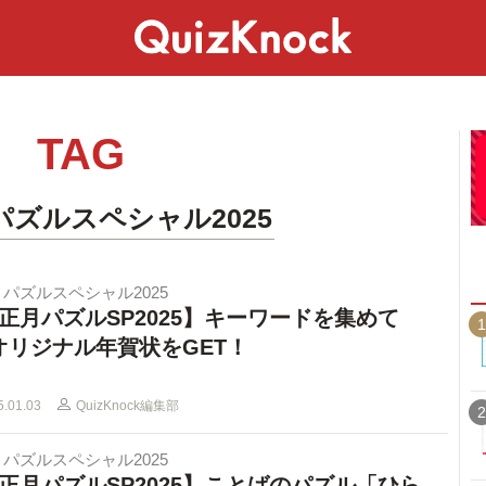
スペシャル
ライフ
ことば
カルチャー
TAG
パズルスペシャル2025
パズルスペシャル2025
正月パズルSP2025】キーワードを集めて
1
オリジナル年賀状をGET！
5.01.03
QuizKnock編集部
2
パズルスペシャル2025
正月パズルSP2025】ことばのパズル「ひら