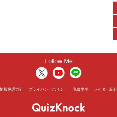
Follow Me
情報保護方針
プライバシーポリシー
免責事項
ライター紹