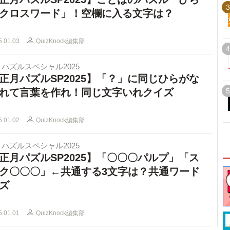
3
クロスワード」！空欄に入る文字は？
5.01.03
QuizKnock編集部
4
パズルスペシャル2025
正月パズルSP2025】「？」に同じひらがな
れて言葉を作れ！同じ文字いれクイズ
5
5.01.02
QuizKnock編集部
パズルスペシャル2025
正月パズルSP2025】「〇〇〇パルプ」「ス
ク〇〇〇」←共通する3文字は？共通ワード
ズ
5.01.01
QuizKnock編集部