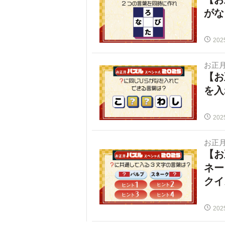
がな
202
お正月
【お
を入
202
お正月
【お
ネー
クイ
202