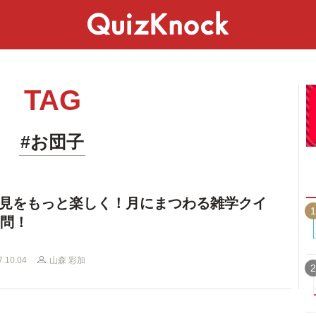
スペシャル
ライフ
ことば
カルチャー
TAG
#お団子
見をもっと楽しく！月にまつわる雑学クイ
1
0問！
7.10.04
山森 彩加
2