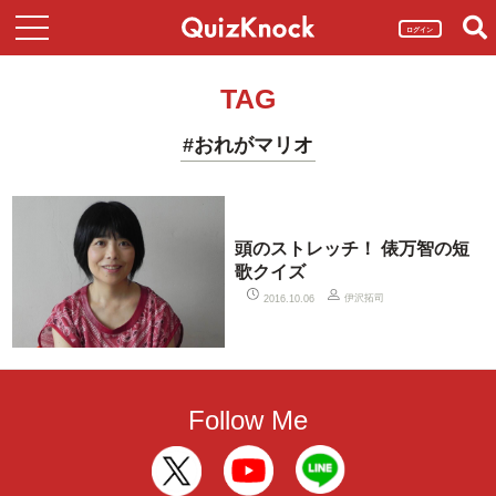
ログイン
TAG
#おれがマリオ
頭のストレッチ！ 俵万智の短
歌クイズ
伊沢拓司
2016.10.06
Follow Me