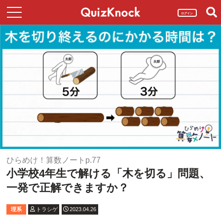
ログイン
ひらめけ！算数ノートp.77
小学校4年生で解ける「木を切る」問題、
一発で正解できますか？
理系
トラシゲ
2023.04.26