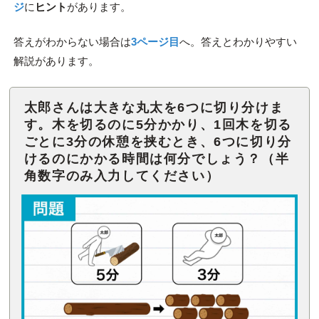
ジ
に
ヒント
があります。
答えがわからない場合は
3ページ目
へ。答えとわかりやすい
解説があります。
太郎さんは大きな丸太を6つに切り分けま
す。木を切るのに5分かかり、1回木を切る
ごとに3分の休憩を挟むとき、6つに切り分
けるのにかかる時間は何分でしょう？（半
角数字のみ入力してください）