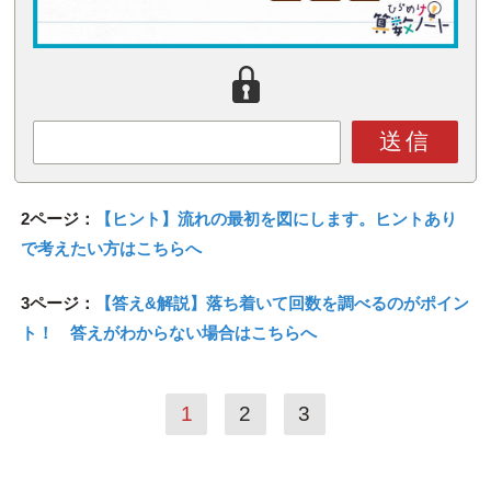
送信
2ページ：
【ヒント】流れの最初を図にします。ヒントあり
で考えたい方はこちらへ
3ページ：
【答え&解説】落ち着いて回数を調べるのがポイン
ト！ 答えがわからない場合はこちらへ
1
2
3