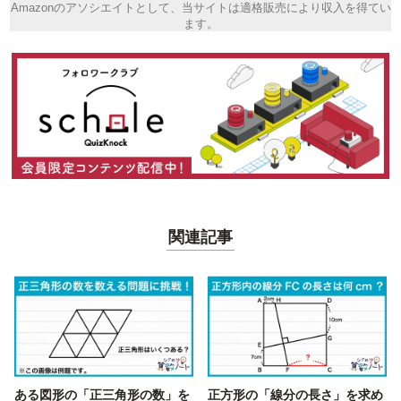
Amazonのアソシエイトとして、当サイトは適格販売により収入を得てい
ます。
関連記事
ある図形の「正三角形の数」を
正方形の「線分の長さ」を求め