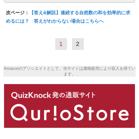
次ページ：
【答え&解説】連続する自然数の和を効率的に求
めるには？ 答えがわからない場合はこちらへ
1
2
Amazonのアソシエイトとして、当サイトは適格販売により収入を得てい
ます。