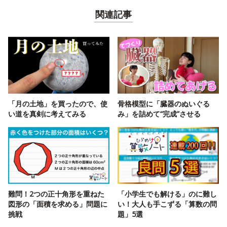
関連記事
「月の土地」を買ったので、使
骨格模型に「臓器のぬいぐる
い道を真剣に考えてみる
み」を詰めて“完成”させる
難問！2つの正十角形を重ねた
「小学生でも解ける」のに難し
図形の「面積を求める」問題に
い！大人も手こずる「算数の問
挑戦
題」5選