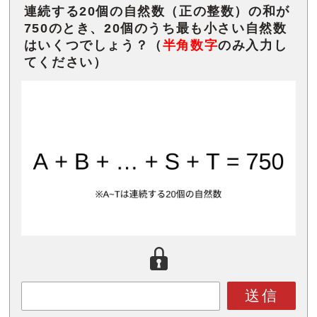
連続する20個の自然数（正の整数）の和が
750のとき、20個のうち最も小さい自然数
はいくつでしょう？（
半角数字
のみ入力し
てください）
送信