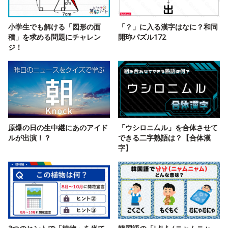
小学生でも解ける「図形の面
「？」に入る漢字はなに？和同
積」を求める問題にチャレン
開珎パズル172
ジ！
原爆の日の生中継にあのアイド
「ウシロニ厶ル」を合体させて
ルが出演！？
できる二字熟語は？【合体漢
字】