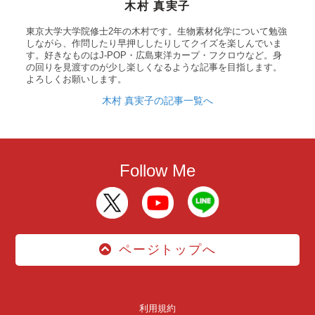
木村 真実子
東京大学大学院修士2年の木村です。生物素材化学について勉強
しながら、作問したり早押ししたりしてクイズを楽しんでいま
す。好きなものはJ-POP・広島東洋カープ・フクロウなど。身
の回りを見渡すのが少し楽しくなるような記事を目指します。
よろしくお願いします。
木村 真実子の記事一覧へ
Follow Me
ページトップへ
利用規約