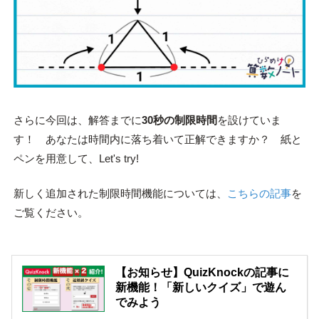
さらに今回は、解答までに
30秒の制限時間
を設けていま
す！ あなたは時間内に落ち着いて正解できますか？ 紙と
ペンを用意して、Let's try!
新しく追加された制限時間機能については、
こちらの記事
を
ご覧ください。
【お知らせ】QuizKnockの記事に
新機能！「新しいクイズ」で遊ん
でみよう