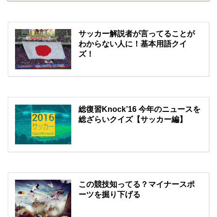
サッカー解説者が言ってることが
わからない人に！基本用語クイ
ズ！
総復習Knock’16 今年のニュースを
総ざらいクイズ【サッカー編】
この競技知ってる？マイナースポ
ーツを掘り下げる