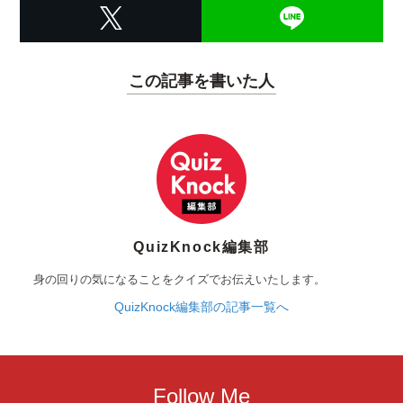
この記事を書いた人
QuizKnock編集部
身の回りの気になることをクイズでお伝えいたします。
QuizKnock編集部の記事一覧へ
Follow Me