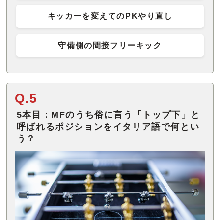
キッカーを変えてのPKやり直し
守備側の間接フリーキック
Q.5
5本目：MFのうち俗に言う「トップ下」と
呼ばれるポジションをイタリア語で何とい
う？