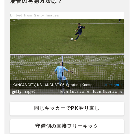
場合の再開方法は？
Embed from Getty Images
同じキッカーでPKやり直し
守備側の直接フリーキック