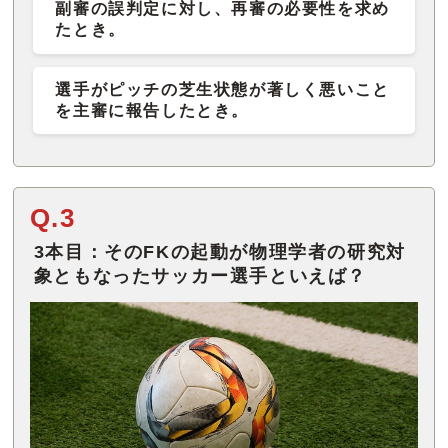
副審の誤判定に対し、再審の必要性を求め
たとき。
選手がピッチの芝生状態が著しく悪いこと
を主審に報告したとき。
Q.3
3本目：そのFKの起動が物理学者の研究対
象ともなったサッカー選手といえば？