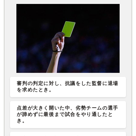
審判の判定に対し、抗議をした監督に退場
を求めたとき。
点差が大きく開いた中、劣勢チームの選手
が諦めずに最後まで試合をやり通したと
き。