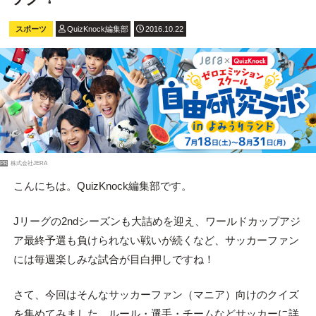
スポーツ
QuizKnock編集部
2016.10.22
PR
株式会社JERA
こんにちは。QuizKnock編集部です。
Jリーグの2ndシーズンも大詰めを迎え、ワールドカップアジ
ア最終予選も負けられない戦いが続くなど、サッカーファン
には毎週楽しみな試合が目白押しですね！
さて、今回はそんなサッカーファン（マニア）向けのクイズ
を集めてみました。ルール・選手・チームなどサッカーに詳