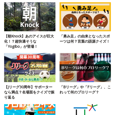
【朝Knock】あのアイスが巨大
「勇み足」の由来となったスポ
化！？超快適そうな
ーツは何？言葉の語源クイズ！
「Yogibo」が登場！
【Jリーグ30周年】サポーター
「Bリーグ」や「Fリーグ」、こ
なら満点？名場面をクイズで振
れって何のプロリーグ？
り返る