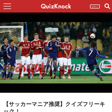
ログイン
【サッカーマニア推奨】クイズフリーキ
ック！