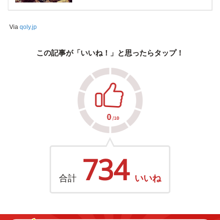
Via
qoly.jp
この記事が「いいね！」と思ったらタップ！
734
合計
いいね