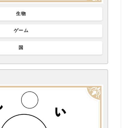
生物
ゲーム
国