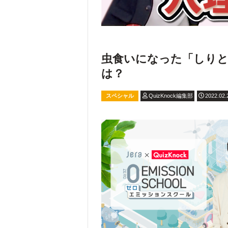
虫食いになった「しりと
は？
スペシャル
QuizKnock編集部
2022.02.