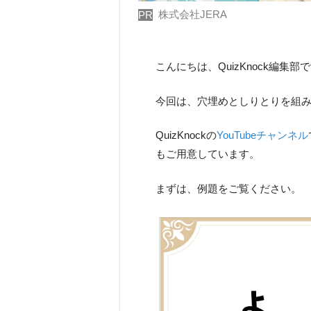
株式会社JERA
PR
こんにちは、QuizKnock編集部
今回は、穴埋めとしりとりを組
QuizKnockの
YouTubeチャンネル
もご用意しています。
まずは、例題をご覧ください。