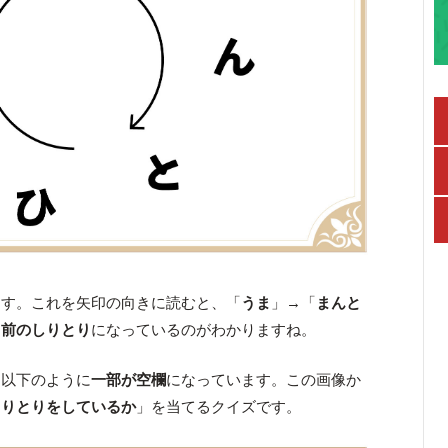
ます。これを矢印の向きに読むと、「
うま
」→「
まんと
名前のしりとり
になっているのがわかりますね。
は以下のように
一部が空欄
になっています。この画像か
しりとりをしているか
」を当てるクイズです。