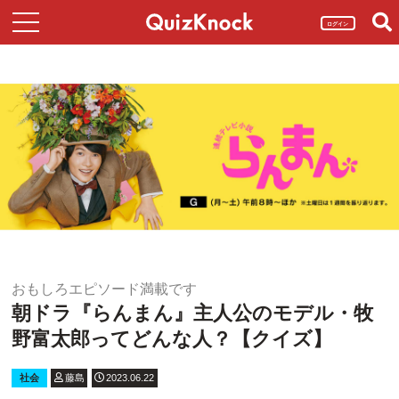
ログイン
おもしろエピソード満載です
朝ドラ『らんまん』主人公のモデル・牧
野富太郎ってどんな人？【クイズ】
社会
藤島
2023.06.22