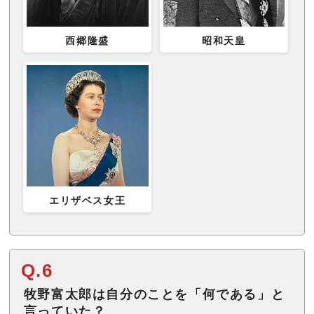
西郷隆盛
昭和天皇
エリザベス女王
Q.6
牧野富太郎は自分のことを「何である」と
言っていた？