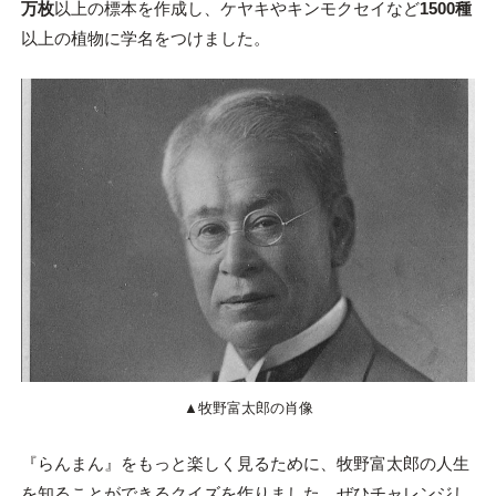
万枚
以上の標本を作成し、ケヤキやキンモクセイなど
1500種
以上の植物に学名をつけました。
▲牧野富太郎の肖像
『らんまん』をもっと楽しく見るために、牧野富太郎の人生
を知ることができるクイズを作りました。ぜひチャレンジし