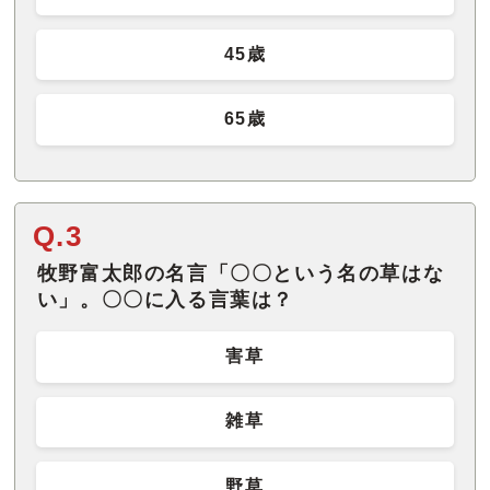
45歳
65歳
Q.3
牧野富太郎の名言「〇〇という名の草はな
い」。〇〇に入る言葉は？
害草
雑草
野草