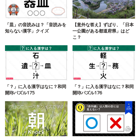
「皿」の音読みは？「音読みを
【意外な答え】ずばり、「日本
知らない漢字」クイズ
一公園がある都道府県」はど
こ？
「？」に入る漢字はなに？和同
「？」に入る漢字はなに？和同
開珎パズル175
開珎パズル176