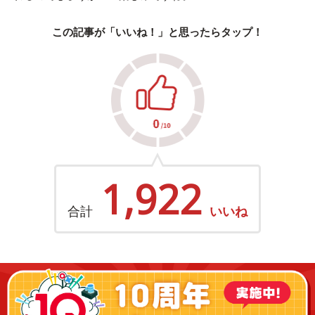
この記事が「いいね！」と思ったらタップ！
1,922
合計
いいね