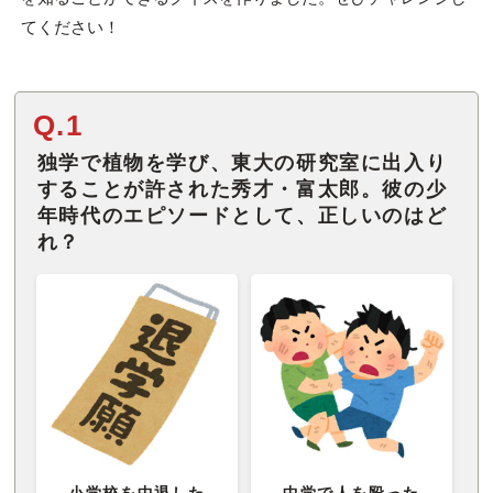
てください！
Q.1
独学で植物を学び、東大の研究室に出入り
することが許された秀才・富太郎。彼の少
年時代のエピソードとして、正しいのはど
れ？
小学校を中退した
中学で人を殴った