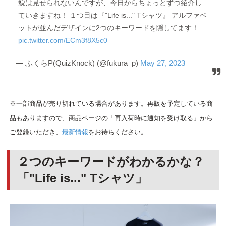
貌は見せられないんですが、今日からちょっとずつ紹介し
ていきますね！ １つ目は『"Life is..." Tシャツ』 アルファベ
ットが並んだデザインに2つのキーワードを隠してます！
pic.twitter.com/ECm3f8X5c0
— ふくらP(QuizKnock) (@fukura_p)
May 27, 2023
※一部商品が売り切れている場合があります。再販を予定している商
品もありますので、商品ページの「再入荷時に通知を受け取る」から
ご登録いただき、
最新情報
をお待ちください。
２つのキーワードがわかるかな？
「"Life is..." Tシャツ」