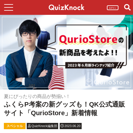
ログイン
夏にぴったりの商品が勢揃い！
ふくらP考案の新グッズも！QK公式通販
サイト「QurioStore」新着情報
スペシャル
QuizKnock編集部
2023.06.20