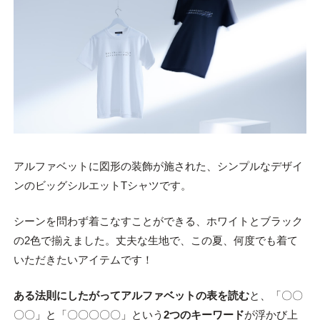
アルファベットに図形の装飾が施された、シンプルなデザイ
ンのビッグシルエットTシャツです。
シーンを問わず着こなすことができる、ホワイトとブラック
の2色で揃えました。丈夫な生地で、この夏、何度でも着て
いただきたいアイテムです！
ある法則にしたがってアルファベットの表を読む
と、「〇〇
〇〇」と「〇〇〇〇〇」という
2つのキーワード
が浮かび上