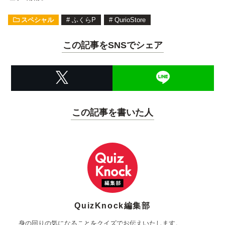
スペシャル
#
ふくらP
#
QurioStore
この記事をSNSでシェア
この記事を書いた人
QuizKnock編集部
身の回りの気になることをクイズでお伝えいたします。