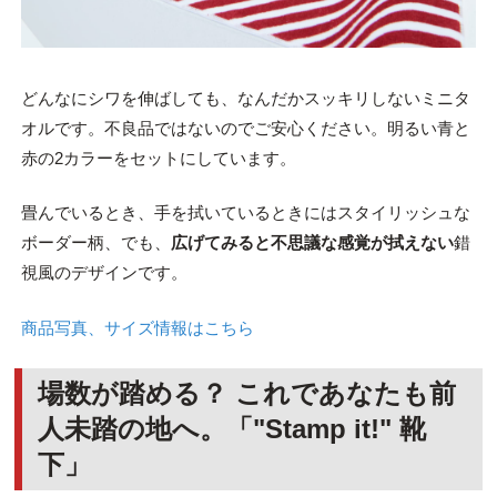
どんなにシワを伸ばしても、なんだかスッキリしないミニタ
オルです。不良品ではないのでご安心ください。明るい青と
赤の2カラーをセットにしています。
畳んでいるとき、手を拭いているときにはスタイリッシュな
ボーダー柄、でも、
広げてみると不思議な感覚が拭えない
錯
視風のデザインです。
商品写真、サイズ情報はこちら
場数が踏める？ これであなたも前
人未踏の地へ。「"Stamp it!" 靴
下」