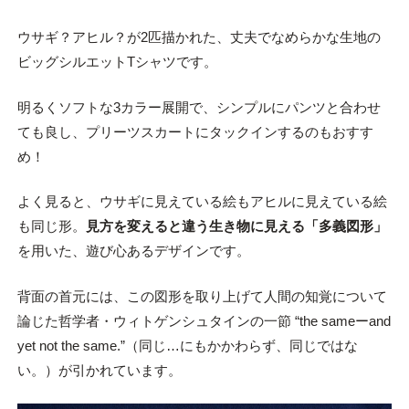
ウサギ？アヒル？が2匹描かれた、丈夫でなめらかな生地の
ビッグシルエットTシャツです。
明るくソフトな3カラー展開で、シンプルにパンツと合わせ
ても良し、プリーツスカートにタックインするのもおすす
め！
よく見ると、ウサギに見えている絵もアヒルに見えている絵
も同じ形。
見方を変えると違う生き物に見える「多義図形」
を用いた、遊び心あるデザインです。
背面の首元には、この図形を取り上げて人間の知覚について
論じた哲学者・ウィトゲンシュタインの一節 “the sameーand
yet not the same.”（同じ…にもかかわらず、同じではな
い。）が引かれています。