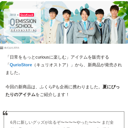
PR
株式会社JERA
「日常をもっとcuriousに楽しむ」アイテムを販売する
「
QurioStore
（キュリオストア）」から、新商品が発売され
ました。
今回の新商品は、ふくらPも企画に携わりました。
夏にぴっ
たりのアイテム
をご紹介します！
6月に新しいグッズが出るぞ〜〜〜〜やった〜〜〜 まだ全