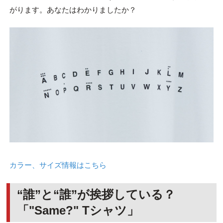
がります。あなたはわかりましたか？
カラー、サイズ情報はこちら
“誰”と“誰”が挨拶している？
「"Same?" Tシャツ」