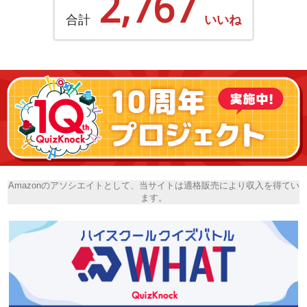
2,767
合計
いいね
Amazonのアソシエイトとして、当サイトは適格販売により収入を得てい
ます。